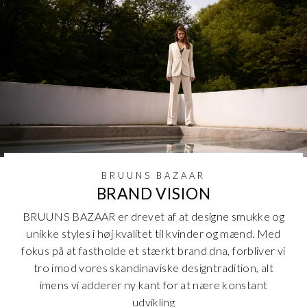
BRUUNS BAZAAR
BRAND VISION
BRUUNS BAZAAR er drevet af at designe smukke og
unikke styles i høj kvalitet til kvinder og mænd. Med
fokus på at fastholde et stærkt brand dna, forbliver vi
tro imod vores skandinaviske designtradition, alt
imens vi adderer ny kant for at nære konstant
udvikling