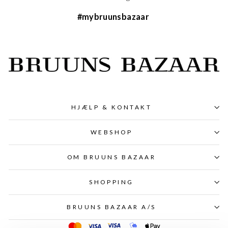
#mybruunsbazaar
HJÆLP & KONTAKT
WEBSHOP
OM BRUUNS BAZAAR
SHOPPING
BRUUNS BAZAAR A/S