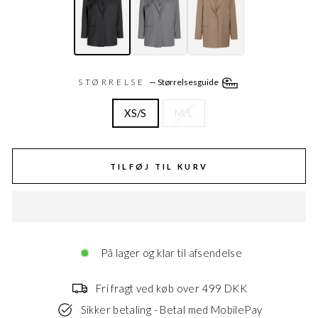
STØRRELSE
—
Størrelsesguide
XS/S
M/L
TILFØJ TIL KURV
På lager og klar til afsendelse
Fri fragt ved køb over 499 DKK
Sikker betaling - Betal med MobilePay