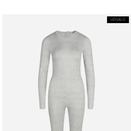
UDSALG