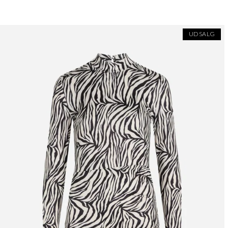
UDSALG