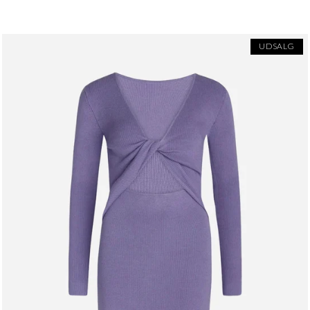
UDSALG