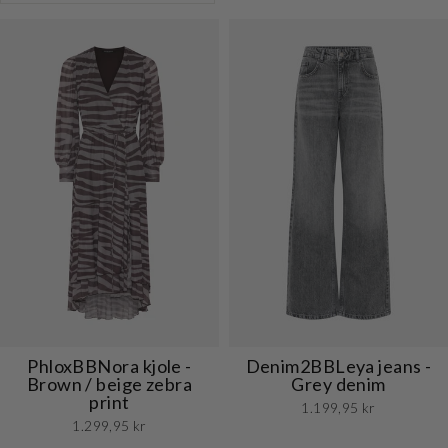
PhloxBBNora kjole -
Denim2BBLeya jeans -
Brown / beige zebra
Grey denim
print
1.199,95 kr
1.299,95 kr