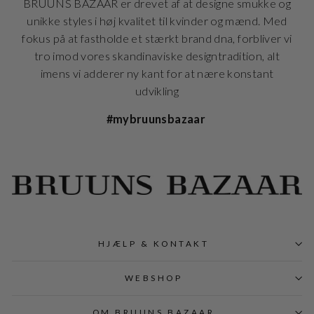
BRUUNS BAZAAR er drevet af at designe smukke og
unikke styles i høj kvalitet til kvinder og mænd. Med
fokus på at fastholde et stærkt brand dna, forbliver vi
tro imod vores skandinaviske designtradition, alt
imens vi adderer ny kant for at nære konstant
udvikling
#mybruunsbazaar
HJÆLP & KONTAKT
WEBSHOP
OM BRUUNS BAZAAR