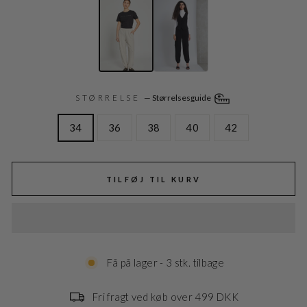
STØRRELSE
—
Størrelsesguide
34
36
38
40
42
TILFØJ TIL KURV
Få på lager - 3 stk. tilbage
Fri fragt ved køb over 499 DKK