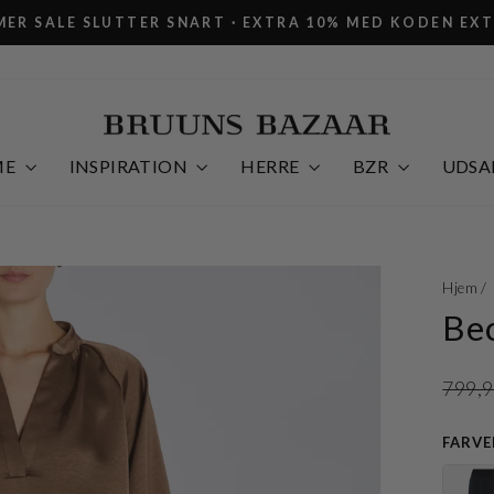
ER SALE SLUTTER SNART · EXTRA 10% MED KODEN EX
Pause
slideshow
ME
INSPIRATION
HERRE
BZR
UDSA
Hjem
/
Bec
Norma
799,9
FARVE