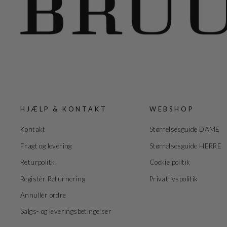
HJÆLP & KONTAKT
WEBSHOP
Kontakt
Størrelsesguide DAME
Fragt og levering
Størrelsesguide HERRE
Returpolitk
Cookie politik
Registér Returnering
Privatlivspolitik
Annullér ordre
Salgs- og leveringsbetingelser