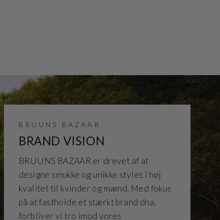
BRUUNS BAZAAR
BRAND VISION
BRUUNS BAZAAR er drevet af at
designe smukke og unikke styles i høj
kvalitet til kvinder og mænd. Med fokus
på at fastholde et stærkt brand dna,
forbliver vi tro imod vores