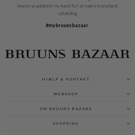
imens vi adderer ny kant for at nære konstant
udvikling
#mybruunsbazaar
HJÆLP & KONTAKT
WEBSHOP
OM BRUUNS BAZAAR
SHOPPING