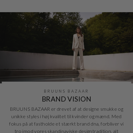
BRUUNS BAZAAR
BRAND VISION
BRUUNS BAZAAR er drevet af at designe smukke og
unikke styles i høj kvalitet til kvinder og mænd. Med
fokus på at fastholde et stærkt brand dna, forbliver vi
tro imod vores skandinaviske designtradition, alt