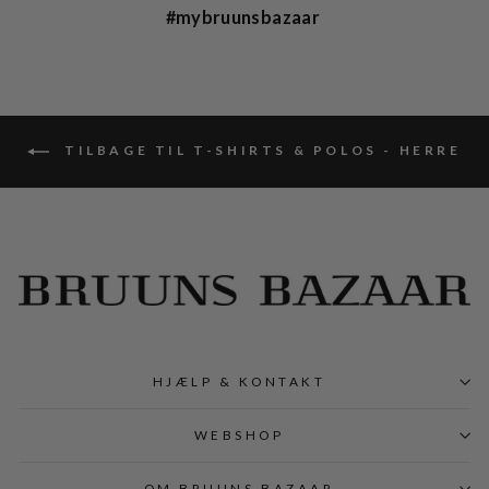
#mybruunsbazaar
TILBAGE TIL T-SHIRTS & POLOS - HERRE
HJÆLP & KONTAKT
WEBSHOP
OM BRUUNS BAZAAR