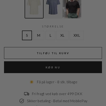
STØRRELSE
S
M
L
XL
XXL
TILFØJ TIL KURV
KØB NU
Få på lager - 8 stk. tilbage
Fri fragt ved køb over 499 DKK
Sikker betaling - Betal med MobilePay