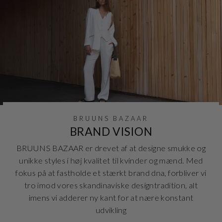
BRUUNS BAZAAR
BRAND VISION
BRUUNS BAZAAR er drevet af at designe smukke og
unikke styles i høj kvalitet til kvinder og mænd. Med
fokus på at fastholde et stærkt brand dna, forbliver vi
tro imod vores skandinaviske designtradition, alt
imens vi adderer ny kant for at nære konstant
udvikling