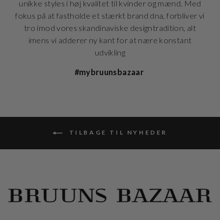
unikke styles i høj kvalitet til kvinder og mænd. Med
fokus på at fastholde et stærkt brand dna, forbliver vi
tro imod vores skandinaviske designtradition, alt
imens vi adderer ny kant for at nære konstant
udvikling
#mybruunsbazaar
TILBAGE TIL NYHEDER