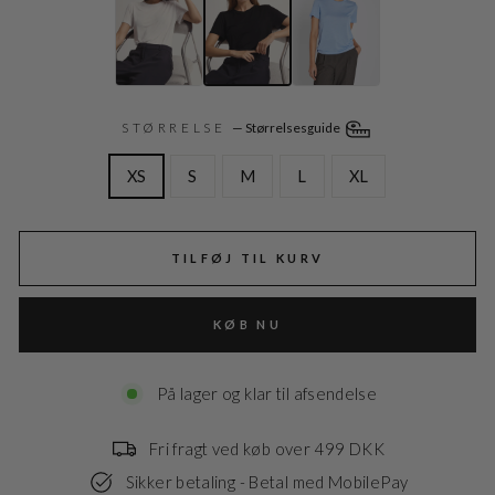
STØRRELSE
—
Størrelsesguide
XS
S
M
L
XL
TILFØJ TIL KURV
KØB NU
På lager og klar til afsendelse
Fri fragt ved køb over 499 DKK
Sikker betaling - Betal med MobilePay