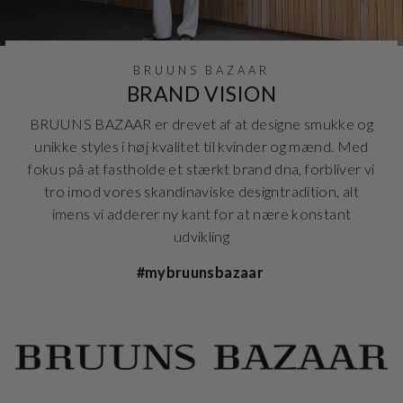
BRUUNS BAZAAR
BRAND VISION
BRUUNS BAZAAR er drevet af at designe smukke og
unikke styles i høj kvalitet til kvinder og mænd. Med
fokus på at fastholde et stærkt brand dna, forbliver vi
tro imod vores skandinaviske designtradition, alt
imens vi adderer ny kant for at nære konstant
udvikling
#mybruunsbazaar