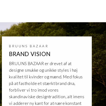
BRUUNS BAZAAR
BRAND VISION
BRUUNS BAZAAR er drevet af at
designe smukke og unikke styles i høj
kvalitet til kvinder og mænd. Med fokus
på at fastholde et stærkt brand dna,
forbliver vi tro imod vores
skandinaviske designtradition, alt imens
vi adderer ny kant for at nære konstant