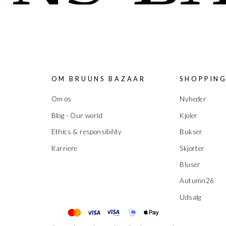
OM BRUUNS BAZAAR
SHOPPIN
Om os
Nyheder
Blog - Our world
Kjoler
Ethics & responsibility
Bukser
Karriere
Skjorter
Bluser
Autumn26
Udsalg