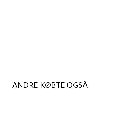
ANDRE KØBTE OGSÅ
UDSALG