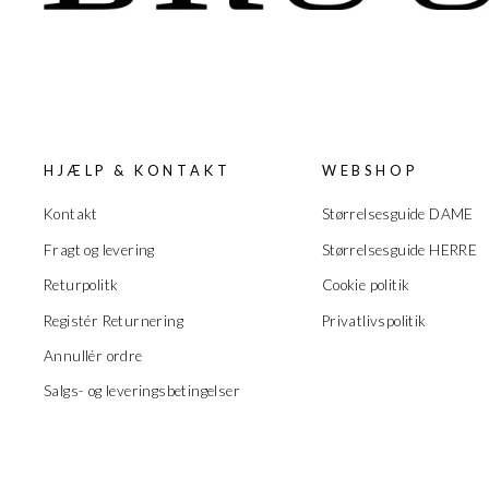
HJÆLP & KONTAKT
WEBSHOP
Kontakt
Størrelsesguide DAME
Fragt og levering
Størrelsesguide HERRE
Returpolitk
Cookie politik
Registér Returnering
Privatlivspolitik
Annullér ordre
Salgs- og leveringsbetingelser