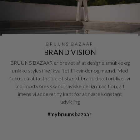
BRUUNS BAZAAR
BRAND VISION
BRUUNS BAZAAR er drevet af at designe smukke og
unikke styles i høj kvalitet til kvinder og mænd. Med
fokus på at fastholde et stærkt brand dna, forbliver vi
tro imod vores skandinaviske designtradition, alt
imens vi adderer ny kant for at nære konstant
udvikling
#mybruunsbazaar