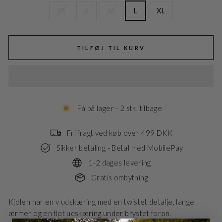
XS
S
M
L
XL
TILFØJ TIL KURV
Få på lager - 2 stk. tilbage
Fri fragt ved køb over 499 DKK
Sikker betaling - Betal med MobilePay
1-2 dages levering
Gratis ombytning
Kjolen har en v udskæring med en twistet detalje, lange
ærmer og en flot udskæring under brystet foran.