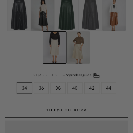
STØRRELSE
—
Størrelsesguide
34
36
38
40
42
44
TILFØJ TIL KURV