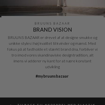
BRUUNS BAZAAR
BRAND VISION
BRUUNS BAZAAR er drevet af at designe smukke og
unikke styles i høj kvalitet til kvinder og mænd. Med
fokus på at fastholde et stærkt brand dna, forbliver vi
tro imod vores skandinaviske designtradition, alt
imens vi adderer ny kant for at nære konstant
udvikling
#mybruunsbazaar
TILBAGE TIL NEDERDEL MED ELASTIK