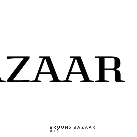
G
BRUUNS BAZAAR
A/S