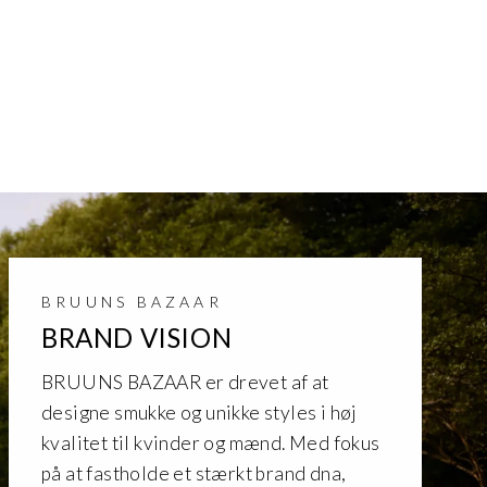
BRUUNS BAZAAR
BRAND VISION
BRUUNS BAZAAR er drevet af at
designe smukke og unikke styles i høj
kvalitet til kvinder og mænd. Med fokus
på at fastholde et stærkt brand dna,